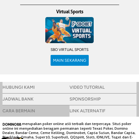
Virtual Sports
SBO VIRTUAL SPORTS
HUBUNGI KAMI
VIDEO TUTORIAL
JADWAL BANK
SPONSORSHIP
CARA BERMAIN
LINK ALTERNATIF
merupakan poker online asli terbaik dan terpercaya. Situs poker
DOMINO88
online ini menyediakan beragam permainan seperti Texas Poker, Domino
Dealer, Bandar Ceme, Ceme Keliling, Dominobet, Capsa Susun, Bandar Capsa,
Blackjack, Omaha, Super10, Superbull, QQspirit, Slots, IDNLIVE, Togel dan E-