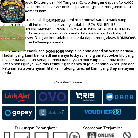
SPORT, sportbook, E-lottery dan MM Tangkas. Cukup dengan deposit Rp 5.000
anda sudah bisa bermain di server berkecepatan tinggi dan menjamin data-
data semua member kami
Untuk semua transaksi di
kami mempunyai sarana bank yang
DOMINO88
sudah terkenal di indonesia, di antaranya adalah : BCA, BNI, BRI, BSI,
CIMBNIAGA, MANDIRI, MAYBANK, PANIN, PERMATA, KOSPIN JASA, MEGA, JENIUS
dan SINARMAS. sarana ini memudahkan anda selama bertransaksi deposit
maupun withdraw. Dengan kemudahan ini anda dapat mengakses
DOMINO88
ini di smartphone kesayangan anda.
Raih hadiah menarik dari
yang bisa anda dapatkan setiap harinya.
DOMINO88
Hadiah yang kami berikan di antaranya lucky spin , big small , poker bid yang
bisa anda dapatkan setiap harinya dan mysteri box yang bisa anda buka
setiap minggunya. Ayo raih keuntungan hanya di jejakdomino88.net. jika ada
keluhan atau pertanyaan silahkan hubungi livechat kami yang siap melayani
anda.
Cara Pembayaran:
Dukungan Perangkat :
Keamanan Terjamin :