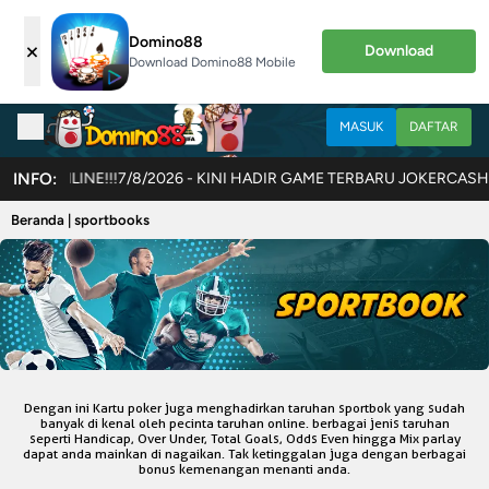
Domino88
×
Download
Download Domino88 Mobile
MASUK
DAFTAR
MAS ONLINE!!!
INFO:
7/8/2026 - KINI HADIR GAME TERBARU JOKERCASH!! 
Beranda | sportbooks
Dengan ini Kartu poker juga menghadirkan taruhan sportbok yang sudah
banyak di kenal oleh pecinta taruhan online. berbagai jenis taruhan
seperti Handicap, Over Under, Total Goals, Odds Even hingga Mix parlay
dapat anda mainkan di nagaikan. Tak ketinggalan juga dengan berbagai
bonus kemenangan menanti anda.